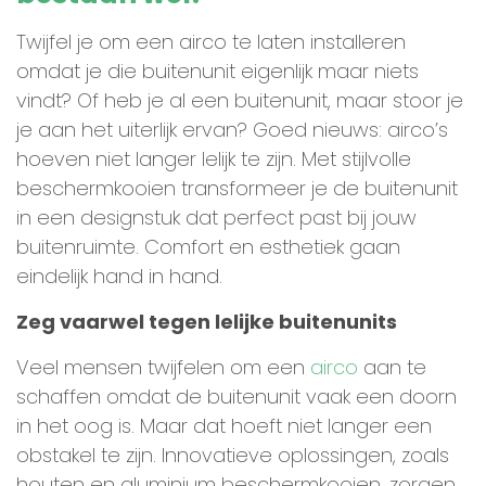
Twijfel je om een airco te laten installeren
omdat je die buitenunit eigenlijk maar niets
vindt? Of heb je al een buitenunit, maar stoor je
je aan het uiterlijk ervan? Goed nieuws: airco’s
hoeven niet langer lelijk te zijn. Met stijlvolle
beschermkooien transformeer je de buitenunit
in een designstuk dat perfect past bij jouw
buitenruimte. Comfort en esthetiek gaan
eindelijk hand in hand.
Zeg vaarwel tegen lelijke buitenunits
Veel mensen twijfelen om een
airco
aan te
schaffen omdat de buitenunit vaak een doorn
in het oog is. Maar dat hoeft niet langer een
obstakel te zijn. Innovatieve oplossingen, zoals
houten en aluminium beschermkooien, zorgen