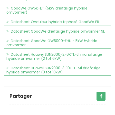
GoodWe GW5K-ET (5kW driefasige hybride
omvormer)
Datasheet Onduleur hybride triphasé GoodWe FR
Datasheet GoodWe driefasige hybride omvormer NL
Datasheet GoodWe GW5000-EHU - 5kW hybride
omvormer
Datasheet Huawei SUN2000-2-6KTL-L1 monofasige
hybride omvormer (2 tot 6kW)
Datasheet Huawei SUN2000-3-10KTL-M1 driefasige
hybride omvormer (3 tot 10kW)
Partager