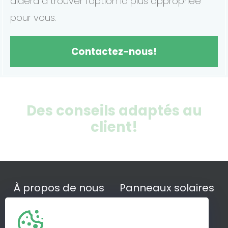
aidera à trouver l'option la plus appropriée
pour vous.
Contactez-nous!
Des conseils adaptés au
client!
À propos de nous
Panneaux solaires
Batteries
Climatisation
Bornes de recharge