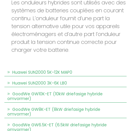
Les onduleurs hybrides sont utilisés avec des
systèmes de batteries couplées en courant
continu. L’onduleur fournit d’une part la
tension alternative utile pour vos appareils
électroménagers et d’autre part l’onduleur
produit la tension continue correcte pour
charger votre batterie.
Huawei SUN2000 5K-12K MAP0
Huawei SUN2000 3K-6K LB0
GoodWe GW10K-ET (10kW driefasige hybride
omvormer)
GoodWe GW8K-ET (8kW driefasige hybride
omvormer)
GoodWe GW6.5K-ET (6.5kW driefasige hybride
omvormer)