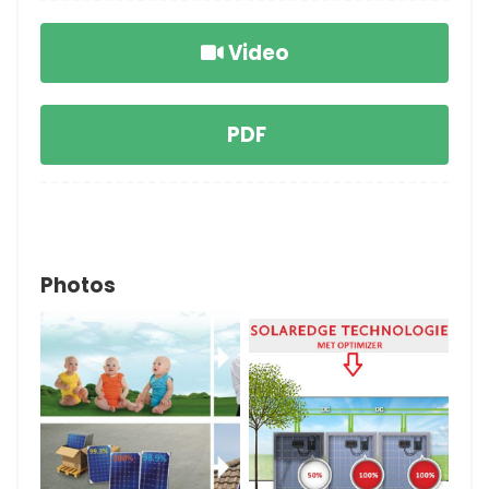
Video
PDF
Photos