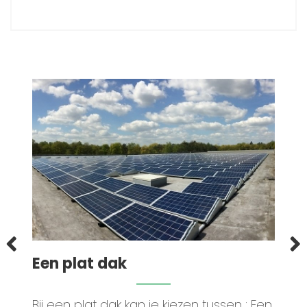
Een plat dak
Bij een plat dak kan je kiezen tussen : Een