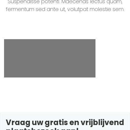
Suspendisse potenti. Maecenas lectus quam,
fermentum sed ante ut, volutpat molestie sem.
Vraag uw gratis en vrijblijvend