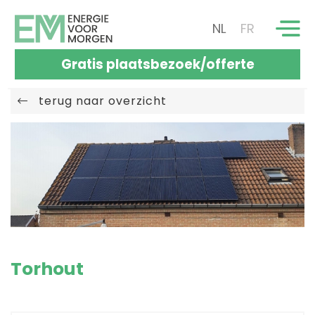
NL
FR
Gratis plaatsbezoek/offerte
terug naar overzicht
Torhout