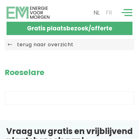
NL
FR
Gratis plaatsbezoek/offerte
terug naar overzicht
Roeselare
Vraag uw gratis en vrijblijvend