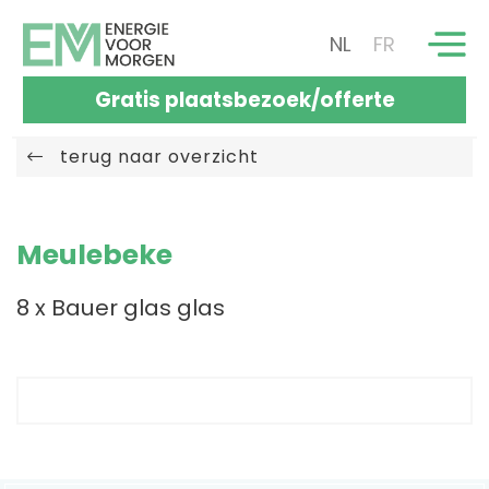
NL
FR
Gratis plaatsbezoek/offerte
terug naar overzicht
Meulebeke
8 x Bauer glas glas