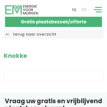
NL
FR
Gratis plaatsbezoek/offerte
terug naar overzicht
Knokke
Vraag uw gratis en vrijblijvend