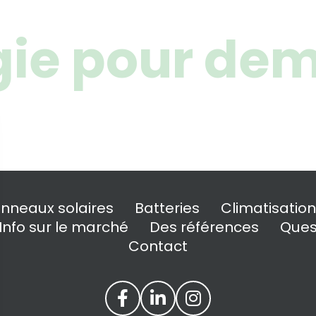
ie pour dem
nneaux solaires
Batteries
Climatisation
Info sur le marché
Des références
Ques
Contact