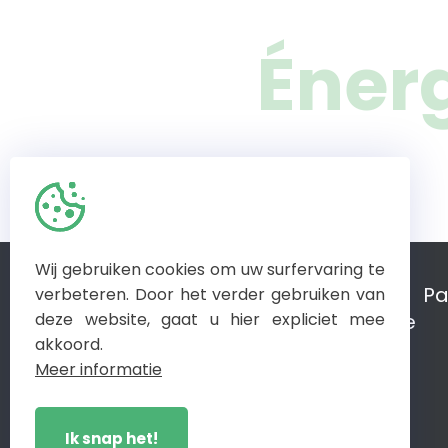
Énerg
Wij gebruiken cookies om uw surfervaring te
À propos de nous
Pa
verbeteren. Door het verder gebruiken van
Systèmes de gestion de l'énergie
deze website, gaat u hier expliciet mee
akkoord.
Meer informatie
Ik snap het!