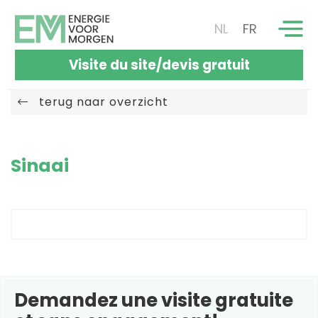
NL
FR
Visite du site/devis gratuit
terug naar overzicht
Sinaai
Demandez une visite gratuite