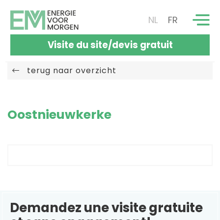
NL
FR
Visite du site/devis gratuit
terug naar overzicht
Oostnieuwkerke
Demandez une visite gratuite