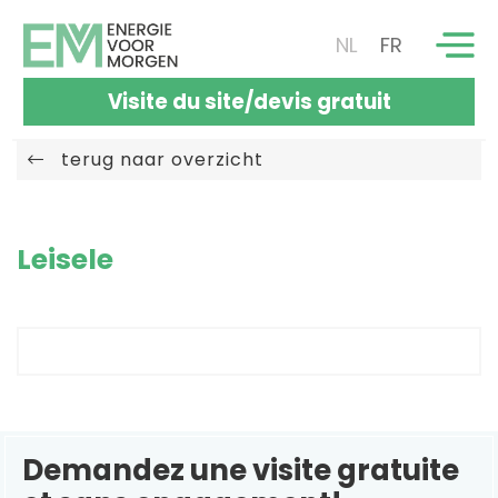
NL
FR
Visite du site/devis gratuit
terug naar overzicht
Leisele
Demandez une visite gratuite