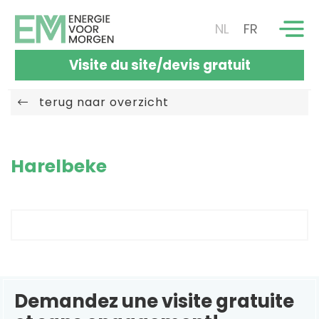
NL
FR
Visite du site/devis gratuit
terug naar overzicht
Harelbeke
Demandez une visite gratuite