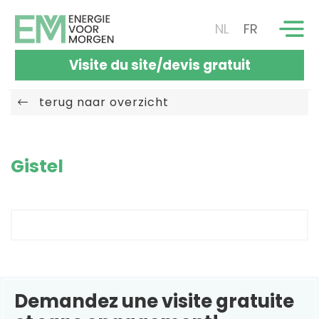
NL
FR
Visite du site/devis gratuit
terug naar overzicht
Gistel
Demandez une visite gratuite