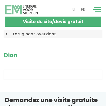
NL
FR
Visite du site/devis gratuit
terug naar overzicht
Dion
Demandez une visite gratuite