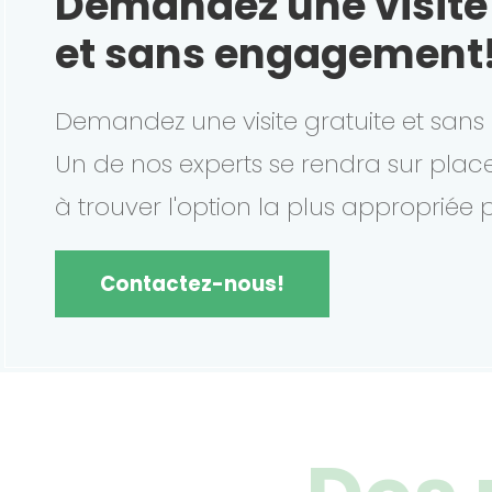
Demandez une visite 
et sans engagement
Demandez une visite gratuite et san
Un de nos experts se rendra sur plac
à trouver l'option la plus appropriée 
Contactez-nous!