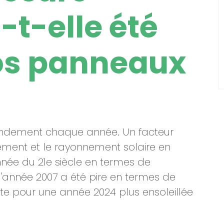
-t-elle été
vos panneaux
endement chaque année. Un facteur
lement et le rayonnement solaire en
née du 21e siècle en termes de
l'année 2007 a été pire en termes de
e pour une année 2024 plus ensoleillée