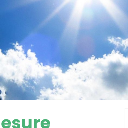
mesure