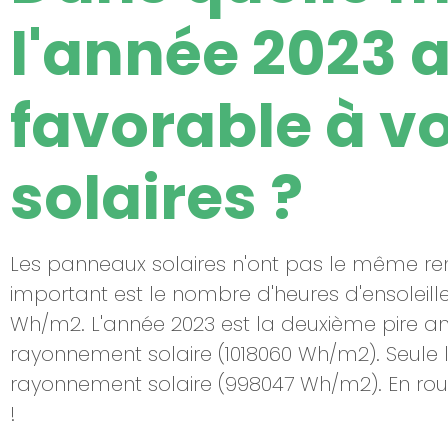
l'année 2023 a
favorable à 
solaires ?
Les panneaux solaires n'ont pas le même r
important est le nombre d'heures d'ensoleil
Wh/m2. L'année 2023 est la deuxième pire an
rayonnement solaire (1018060 Wh/m2). Seule 
rayonnement solaire (998047 Wh/m2). En rout
!